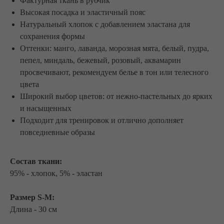
Фактурная ткань в рубчик
Высокая посадка и эластичный пояс
Натуральный хлопок с добавлением эластана для
сохранения формы
Оттенки: манго, лаванда, морозная мята, белый, пудра,
пепел, миндаль, бежевый, розовый, аквамарин
просвечивают, рекомендуем белье в тон или телесного
цвета
Широкий выбор цветов: от нежно-пастельных до ярких
и насыщенных
Подходит для тренировок и отлично дополняет
повседневные образы
Состав ткани:
95% - хлопок, 5% - эластан
Размер S-M:
Длина - 30 см