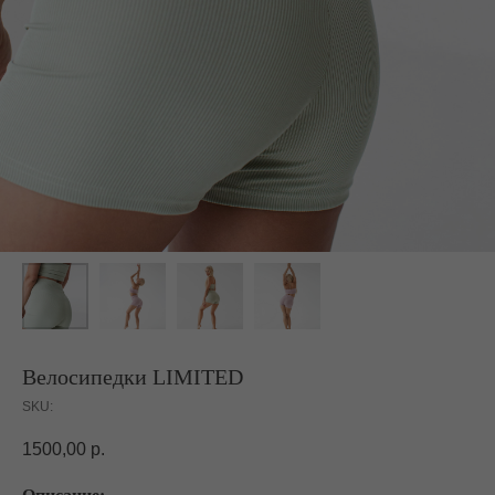
Велосипедки LIMITED
SKU:
1500,00
р.