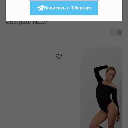
дизайн
доставка при заказе от 7 000₽
Написать в Telegram
Смотрите также