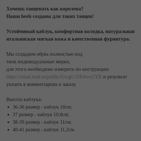
Хочешь танцевать как королева?
Наши heels созданы для таких танцев!
Устойчивый каблук, комфортная колодка, натуральная
итальянская мягкая кожа и качественная фурнитура.
Мы создадим обувь полностью под
твои индивидуальные мерки,
для этого необходимо измерить по инструкции:
https://cloud.mail.ru/public/GwgG/AR4owj7ZR
и результат
указать в комментариях к заказу.
Высота каблука:
36-36 размер - каблук 10см;
37 размер - каблук 10,8см;
38-39 размер - каблук 11см;
40-41 размер - каблук 11,2см.