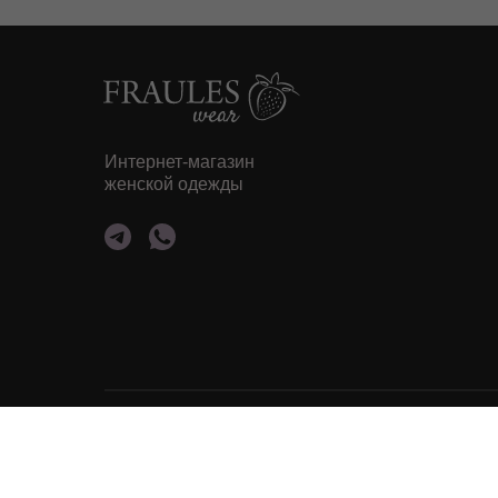
Интернет-магазин
женской одежды
ООО «ФРАУЛЕС»
© 2022. Защищено авторским правом.
Копирование материалов запрещено