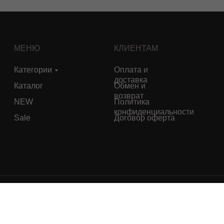
МЕНЮ
КЛИЕНТАМ
Категории
Оплата и
доставка
Каталог
Обмен и
возврат
NEW
Политика
конфиденциальности
Sale
Договор оферта