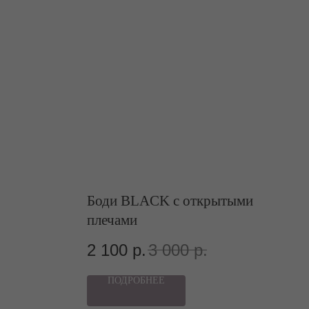
Боди BLACK с открытыми
плечами
2 100
р.
3 000
р.
ПОДРОБНЕЕ