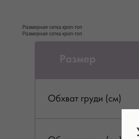
Размерная сетка кроп-топ
Размерная сетка кроп-топ