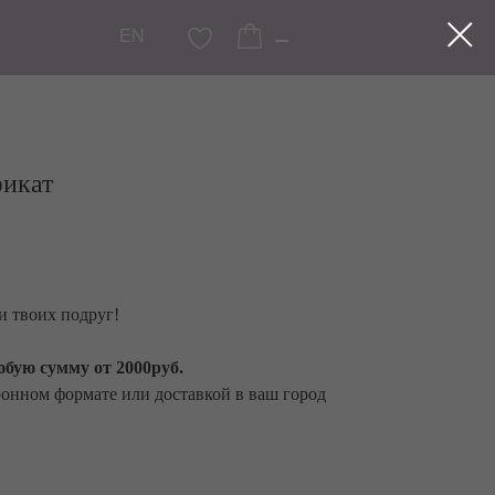
EN
икат
и твоих подруг!
бую сумму от 2000руб.
онном формате или доставкой в ваш город