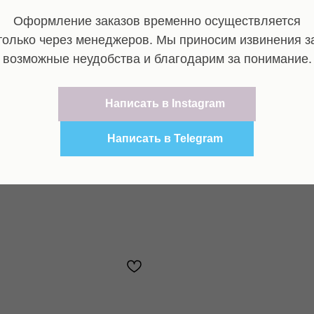
Оформление заказов временно осуществляется
только через менеджеров. Мы приносим извинения з
возможные неудобства и благодарим за понимание.
Написать в Instagram
Написать в Telegram