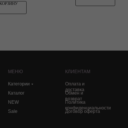
 КОРЗИНУ
МЕНЮ
КЛИЕНТАМ
Категории
Оплата и
доставка
Каталог
Обмен и
возврат
NEW
Политика
конфиденциальности
Sale
Договор оферта