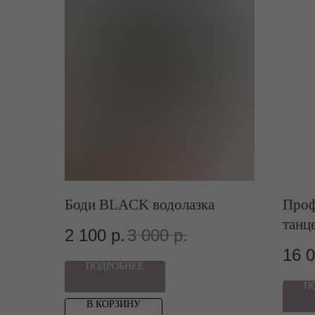
Боди BLACK водолазка
Проф
танц
2 100
р.
3 000
р.
16 
ПОДРОБНЕЕ
П
В КОРЗИНУ