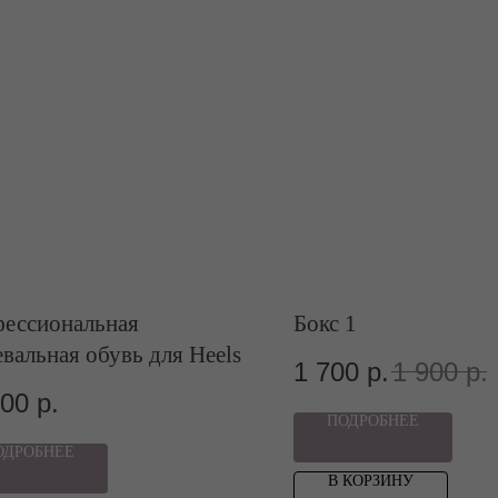
ессиональная
Бокс 1
евальная обувь для Heels
1 700
р.
1 900
р.
000
р.
ПОДРОБНЕЕ
ОДРОБНЕЕ
В КОРЗИНУ