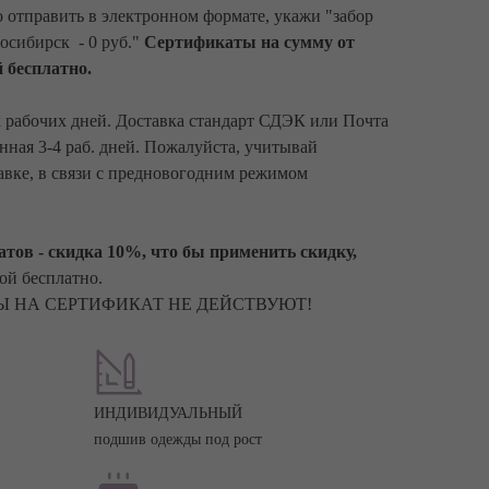
 отправить в электронном формате, укажи "забор
восибирск - 0 руб."
Сертификаты на сумму от
 бесплатно.
х рабочих дней. Доставка стандарт СДЭК или Почта
енная 3-4 раб. дней. Пожалуйста, учитывай
авке, в связи с предновогодним режимом
тов - скидка 10%, что бы применить скидку,
ой бесплатно.
 НА СЕРТИФИКАТ НЕ ДЕЙСТВУЮТ!
ИНДИВИДУАЛЬНЫЙ
подшив одежды под рост