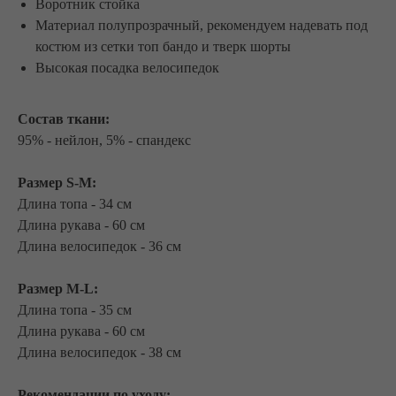
Воротник стойка
Материал полупрозрачный, рекомендуем надевать под
костюм из сетки топ бандо и тверк шорты
Высокая посадка велосипедок
Состав ткани:
95% - нейлон, 5% - спандекс
Размер S-M:
Длина топа - 34 см
Длина рукава - 60 см
Длина велосипедок - 36 см
Размер M-L:
Длина топа - 35 см
Длина рукава - 60 см
Длина велосипедок - 38 см
Рекомендации по уходу: