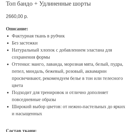
Топ бандо + Удлиненные шорты
2660,00
р.
Описание:
Фактурная ткань в рубчик
Без застежки
Натуральный хлопок с добавлением эластана для
сохранения формы
Оттенки: манго, лаванда, морозная мята, белый, пудра,
пепел, миндаль, бежевый, розовый, аквамарин
просвечивают, рекомендуем белье в тон или телесного
цвета
Подходит для тренировок и отлично дополняет
повседневные образы
Широкий выбор цветов: от нежно-пастельных до ярких
и насыщенных
Состав ткани: