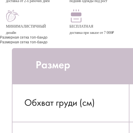
доставка от 2-х рабочих дней
подшив одежды под рост
МИНИМАЛИСТИЧНЫЙ
БЕСПЛАТНАЯ
дизайн
доставка при заказе от 7 000₽
Размерная сетка топ-бандо
Размерная сетка топ-бандо