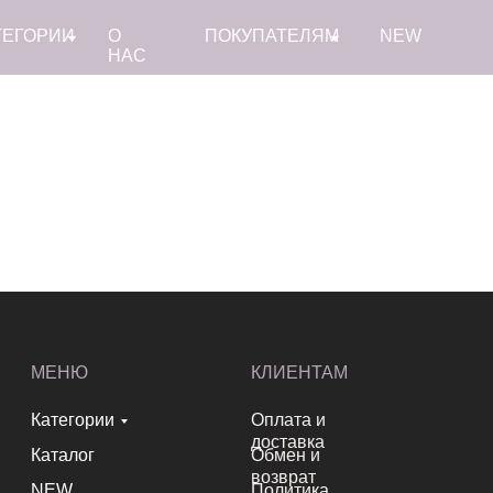
ТЕГОРИИ
О
ПОКУПАТЕЛЯМ
NEW
НАС
МЕНЮ
КЛИЕНТАМ
Категории
Оплата и
доставка
Каталог
Обмен и
возврат
NEW
Политика