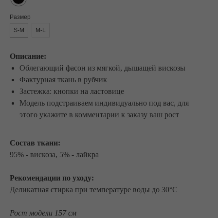
Размер
S-M
M-L
Описание:
Облегающий фасон из мягкой, дышащей вискозы
Фактурная ткань в рубчик
Застежка: кнопки на ластовице
Модель подстраиваем индивидуально под вас, для
этого укажите в комментарии к заказу ваш рост
Состав ткани:
95% - вискоза, 5% - лайкра
Рекомендации по уходу:
Деликатная стирка при температуре воды до 30°C
Рост модели 157 см