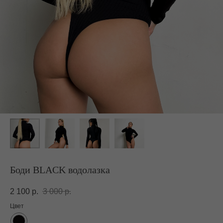
Боди BLACK водолазка
2 100
р.
3 000
р.
Цвет