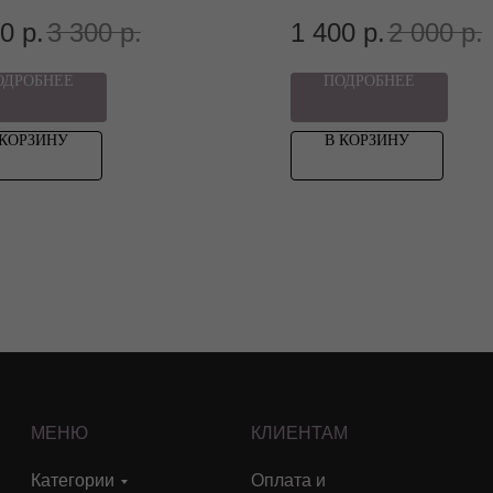
80
р.
3 300
р.
1 400
р.
2 000
р.
ОДРОБНЕЕ
ПОДРОБНЕЕ
 КОРЗИНУ
В КОРЗИНУ
МЕНЮ
КЛИЕНТАМ
Категории
Оплата и