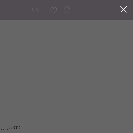
EN
оды до 30°C