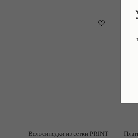
Велосипедки из сетки PRINT
Плать