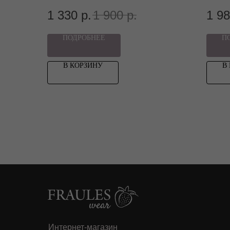
1 330
р.
1 900
р.
1 9
ПОДРОБНЕЕ
П
В КОРЗИНУ
В
Интернет-магазин