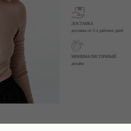
ДОСТАВКА
доставка от 2-х рабочих дней
МИНИМАЛИСТИЧНЫЙ
дизайн