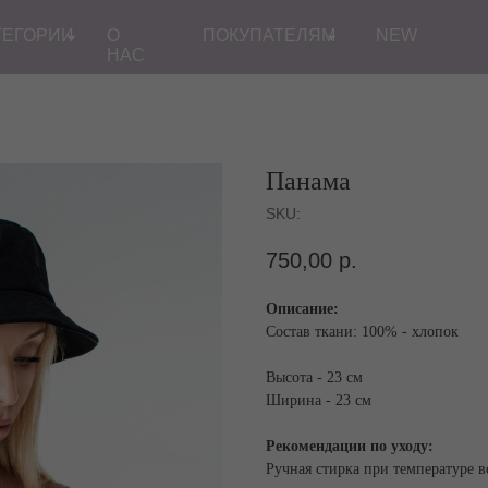
ТЕГОРИИ
О
ПОКУПАТЕЛЯМ
NEW
НАС
Панама
SKU:
750,00
р.
Описание:
Состав ткани: 100% - хлопок
Высота - 23 см
Ширина - 23 см
Рекомендации по уходу:
Ручная стирка при температуре в