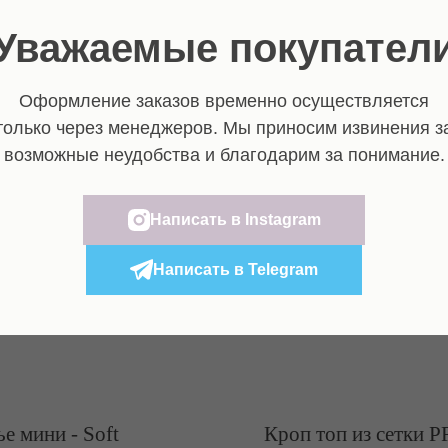
Уважаемые покупател
Оформление заказов временно осуществляется
только через менеджеров. Мы приносим извинения з
возможные неудобства и благодарим за понимание.
Написать в Instagram
Написать в Telegram
е мини - Soft
Кроп топ из сетки 