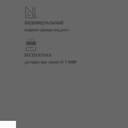
ИНДИВИДУАЛЬНЫЙ
подшив одежды под рост
БЕСПЛАТНАЯ
доставка при заказе от 7 000₽