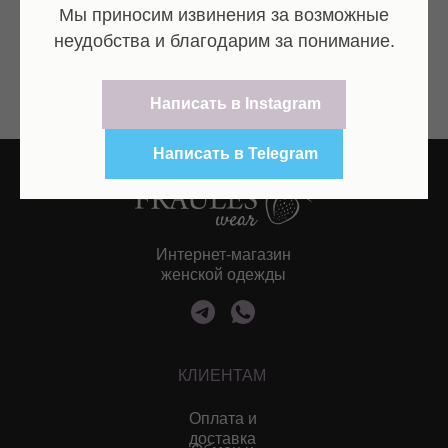
Sale
Мы приносим извинения за возможные
неудобства и благодарим за понимание.
Смотрите также
Написать в Instagram
Написать в Telegram
Интернет-магазин
женской одежды
КЛИЕНТАМ
Оплата и
доставка